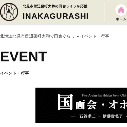
北見市留辺蘂町大和の田舎ライフを応援
INAKAGURASHI
北海道北見市留辺蘂町大和で田舎ぐらし
» イベント・行事
EVENT
イベント・行事