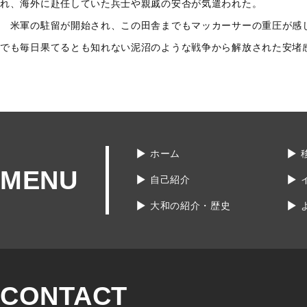
れ、海外に赴任していた兵士や親戚の安否が気遣われた。
米軍の駐留が開始され、この田舎までもマッカーサーの重圧が感
でも毎日果てるとも知れない泥沼のような戦争から解放された安堵
ホーム
MENU
自己紹介
大和の紹介・歴史
CONTACT