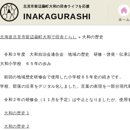
北見市留辺蘂町大和の田舎ライフを応援
INAKAGURASHI
北海道北見市留辺蘂町大和で田舎ぐらし
» 大和の歴史
令和３年度 大和自治会連合会 地域の歴史 研修・啓発・伝承
大和小学校 ６５年の歩み
前回の地域歴史研修会で使用した小学校６５年史の続きです。
学校、部落の沿革をデジタル化しました。言葉の表現を一部分現代
令和２年の研修会（１１月を予定）は中止となりましたが、使用
大和の歴史 1
大和の歴史 2